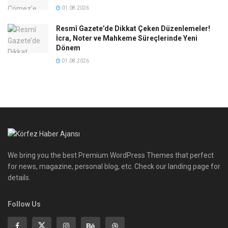
01.08.2026
Resmî Gazete’de Dikkat Çeken Düzenlemeler!
İcra, Noter ve Mahkeme Süreçlerinde Yeni
Dönem
01.08.2026
We bring you the best Premium WordPress Themes that perfect
for news, magazine, personal blog, etc. Check our landing page for
details.
Follow Us