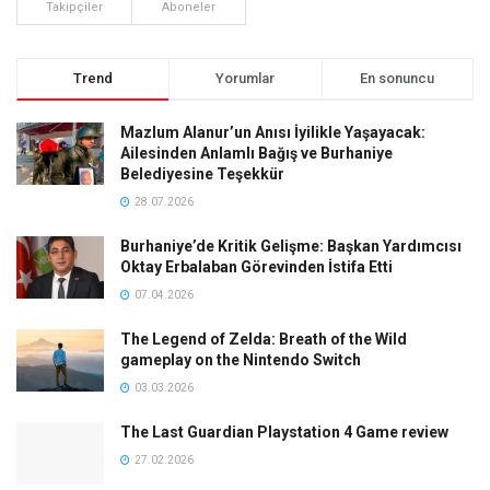
Takipçiler
Aboneler
Trend
Yorumlar
En sonuncu
Mazlum Alanur’un Anısı İyilikle Yaşayacak:
Ailesinden Anlamlı Bağış ve Burhaniye
Belediyesine Teşekkür
28.07.2026
Burhaniye’de Kritik Gelişme: Başkan Yardımcısı
Oktay Erbalaban Görevinden İstifa Etti
07.04.2026
The Legend of Zelda: Breath of the Wild
gameplay on the Nintendo Switch
03.03.2026
The Last Guardian Playstation 4 Game review
27.02.2026