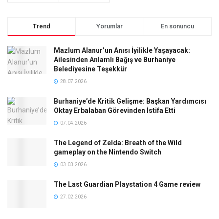
Trend
Yorumlar
En sonuncu
Mazlum Alanur’un Anısı İyilikle Yaşayacak:
Ailesinden Anlamlı Bağış ve Burhaniye
Belediyesine Teşekkür
28.07.2026
Burhaniye’de Kritik Gelişme: Başkan Yardımcısı
Oktay Erbalaban Görevinden İstifa Etti
07.04.2026
The Legend of Zelda: Breath of the Wild
gameplay on the Nintendo Switch
03.03.2026
The Last Guardian Playstation 4 Game review
27.02.2026