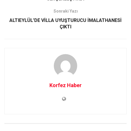
Sonraki Yazı
ALTIEYLÜL’DE VİLLA UYUŞTURUCU İMALATHANESİ
ÇIKTI
Korfez Haber