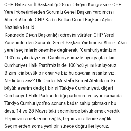
CHP Balıkesir İl Başkanlığı 38’nci Olağan Kongresine CHP
Yerel Yönetimlerden Sorumlu Genel Başkan Yardımcısı
Ahmet Akın ile CHP Kadın Kolları Genel Başkanı Aylin
Nazlıaka katıldı.
Kongrede Divan Başkanlığı görevini yürüten CHP Yerel
Yönetimlerden Sorumlu Genel Başkan Yardımcısı Ahmet Akın
yerel seçimlerin önemine değinerek, “Cumhuriyetimizin
100’ncü yılındayız ve Cumhuriyetimizle aynı yaşta olan
Cumhuriyet Halk Parti’mizin de 100’ncü yılını kutluyoruz.
Bizim için büyük bir onur ve biz bu davanın insanlarıyız.
Nedir bu dava? Ulu Önder Mustafa Kemal Atatürk’ün iki
büyük eserim dediği, birisi Türkiye Cumhuriyeti, diğeri
Cumhuriyet Halk Partisi dediği partimize ve aynı zamanda
Türkiye Cumhuriyeti’ne sonuna kadar sahip çıkmaktır bu
dava. 14 ve 28 Mayıs’taki seçimlerde büyük emek verdik.
Hepinizin emeklerine sağlık, hepinizin ellerine sağlık.
Seçimlerden sonra yeni bir sürece doğru ilerliyoruz.