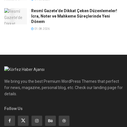
Resmî Gazete’de Dikkat Çeken Düzenlemeler!
İcra, Noter ve Mahkeme Süreçlerinde Yeni
Dönem
01.08.2026
We bring you the best Premium WordPress Themes that perfect
for news, magazine, personal blog, etc. Check our landing page for
details.
Follow Us