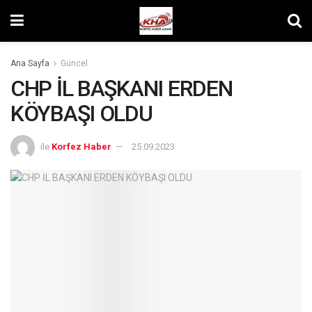
Ana Sayfa
Güncel
CHP İL BAŞKANI ERDEN
KÖYBAŞI OLDU
ile
Korfez Haber
25.09.2023