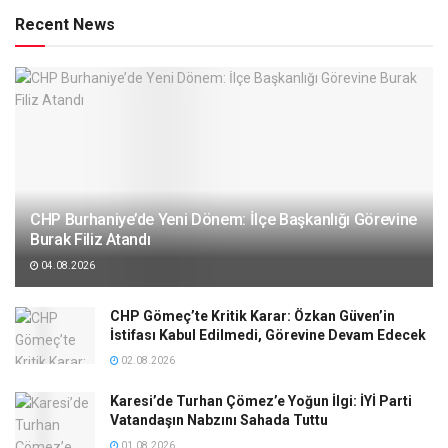
Recent News
CHP Burhaniye’de Yeni Dönem: İlçe Başkanlığı Görevine
Burak Filiz Atandı
04.08.2026
CHP Gömeç’te Kritik Karar: Özkan Güven’in
İstifası Kabul Edilmedi, Görevine Devam Edecek
02.08.2026
Karesi’de Turhan Çömez’e Yoğun İlgi: İYİ Parti
Vatandaşın Nabzını Sahada Tuttu
01.08.2026