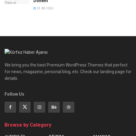
Dönem
01.08.2026
We bring you the best Premium WordPress Themes that perfect
for news, magazine, personal blog, etc. Check our landing page for
details.
Follow Us
Browse by Category