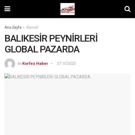
Ana Sayfa
Güncel
BALIKESİR PEYNİRLERİ
GLOBAL PAZARDA
ile
Korfez Haber
27.10.2023