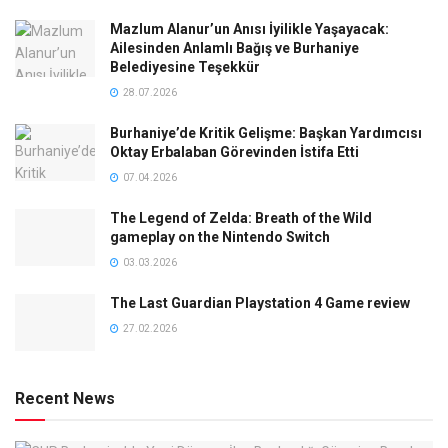
Mazlum Alanur’un Anısı İyilikle Yaşayacak:
Ailesinden Anlamlı Bağış ve Burhaniye
Belediyesine Teşekkür
28.07.2026
Burhaniye’de Kritik Gelişme: Başkan Yardımcısı
Oktay Erbalaban Görevinden İstifa Etti
07.04.2026
The Legend of Zelda: Breath of the Wild
gameplay on the Nintendo Switch
03.03.2026
The Last Guardian Playstation 4 Game review
27.02.2026
Recent News