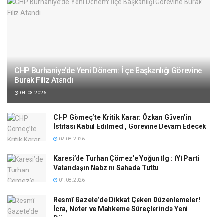
CHP Burhaniye’de Yeni Dönem: İlçe Başkanlığı Görevine
Burak Filiz Atandı
04.08.2026
CHP Gömeç’te Kritik Karar: Özkan Güven’in
İstifası Kabul Edilmedi, Görevine Devam Edecek
02.08.2026
Karesi’de Turhan Çömez’e Yoğun İlgi: İYİ Parti
Vatandaşın Nabzını Sahada Tuttu
01.08.2026
Resmî Gazete’de Dikkat Çeken Düzenlemeler!
İcra, Noter ve Mahkeme Süreçlerinde Yeni