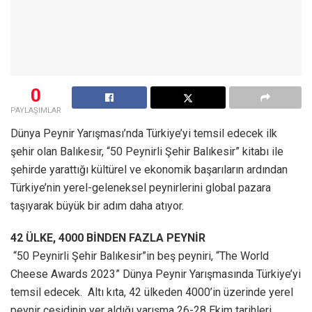
0
PAYLAŞIMLAR
Dünya Peynir Yarışması’nda Türkiye’yi temsil edecek ilk
şehir olan Balıkesir, “50 Peynirli Şehir Balıkesir” kitabı ile
şehirde yarattığı kültürel ve ekonomik başarıların ardından
Türkiye’nin yerel-geleneksel peynirlerini global pazara
taşıyarak büyük bir adım daha atıyor.
42 ÜLKE, 4000 BİNDEN FAZLA PEYNİR
“50 Peynirli Şehir Balıkesir”in beş peyniri, “The World
Cheese Awards 2023” Dünya Peynir Yarışmasında Türkiye’yi
temsil edecek. Altı kıta, 42 ülkeden 4000’in üzerinde yerel
peynir çeşidinin yer aldığı yarışma 26-28 Ekim tarihleri