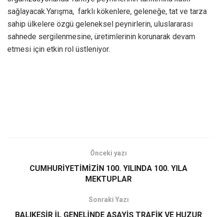
sağlayacak.Yarışma, farklı kökenlere, geleneğe, tat ve tarza
sahip ülkelere özgü geleneksel peynirlerin, uluslararası
sahnede sergilenmesine, üretimlerinin korunarak devam
etmesi için etkin rol üstleniyor.
Önceki yazı
CUMHURİYETİMİZİN 100. YILINDA 100. YILA
MEKTUPLAR
Sonraki Yazı
BALIKESİR İL GENELİNDE ASAYİŞ TRAFİK VE HUZUR