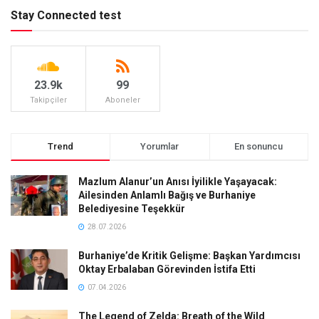
Stay Connected test
23.9k
99
Takipçiler
Aboneler
Trend
Yorumlar
En sonuncu
Mazlum Alanur’un Anısı İyilikle Yaşayacak:
Ailesinden Anlamlı Bağış ve Burhaniye
Belediyesine Teşekkür
28.07.2026
Burhaniye’de Kritik Gelişme: Başkan Yardımcısı
Oktay Erbalaban Görevinden İstifa Etti
07.04.2026
The Legend of Zelda: Breath of the Wild