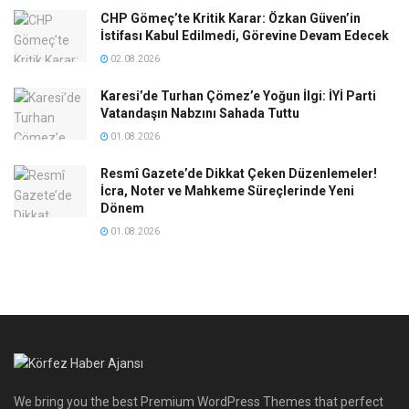
CHP Gömeç’te Kritik Karar: Özkan Güven’in
İstifası Kabul Edilmedi, Görevine Devam Edecek
02.08.2026
Karesi’de Turhan Çömez’e Yoğun İlgi: İYİ Parti
Vatandaşın Nabzını Sahada Tuttu
01.08.2026
Resmî Gazete’de Dikkat Çeken Düzenlemeler!
İcra, Noter ve Mahkeme Süreçlerinde Yeni
Dönem
01.08.2026
We bring you the best Premium WordPress Themes that perfect