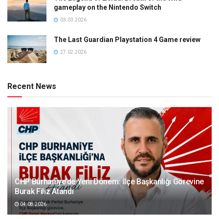
gameplay on the Nintendo Switch
03.03.2026
The Last Guardian Playstation 4 Game review
27.02.2026
Recent News
CHP Burhaniye’de Yeni Dönem: İlçe Başkanlığı Görevine
Burak Filiz Atandı
04.08.2026