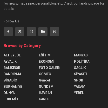
for news, magazine, personal blog, etc. Check our landing page for
details.
Follow Us
Browse by Category
ALTIEYLÜL
EĞİTİM
MANYAS
AYVALIK
EKONOMİ
POLİTİKA
BALIKESİR
FOTO GALERİ
SAĞLIK
BANDIRMA
GÖMEÇ
SİYASET
BİGADİÇ
Güncel
SPOR
BURHANİYE
GÜNDEM
YAŞAM
DÜNYA
HAVRAN
YEREL
EDREMİT
KARESİ