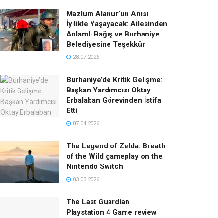
Mazlum Alanur’un Anısı
İyilikle Yaşayacak: Ailesinden
Anlamlı Bağış ve Burhaniye
Belediyesine Teşekkür
28.07.2026
Burhaniye’de Kritik Gelişme:
Başkan Yardımcısı Oktay
Erbalaban Görevinden İstifa
Etti
07.04.2026
The Legend of Zelda: Breath
of the Wild gameplay on the
Nintendo Switch
03.03.2026
The Last Guardian
Playstation 4 Game review