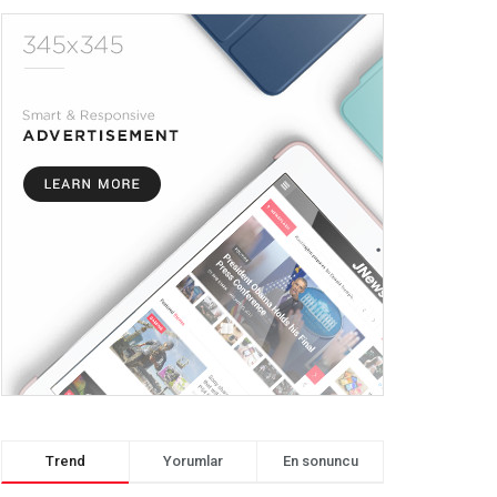
Trend
Yorumlar
En sonuncu