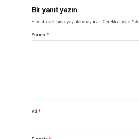
Bir yanıt yazın
*
E-posta adresiniz yayınlanmayacak.
Gerekli alanlar
il
*
Yorum
*
Ad
*
E-posta