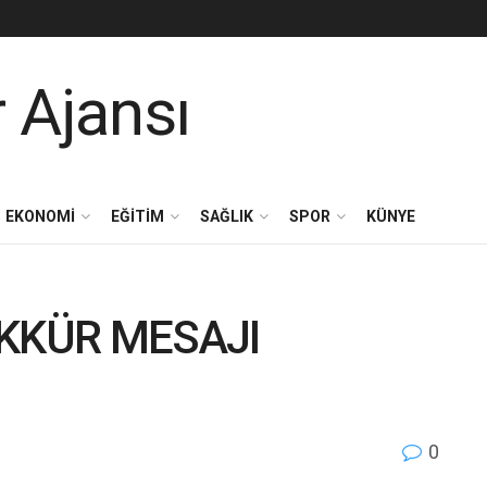
EKONOMİ
EĞİTİM
SAĞLIK
SPOR
KÜNYE
EKKÜR MESAJI
0