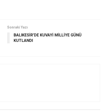
Sonraki Yazı
BALIKESİR’DE KUVAYİ MİLLİYE GÜNÜ
KUTLANDI