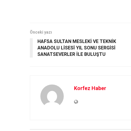
Önceki yazı
HAFSA SULTAN MESLEKİ VE TEKNİK
ANADOLU LİSESİ YIL SONU SERGİSİ
SANATSEVERLER İLE BULUŞTU
Korfez Haber