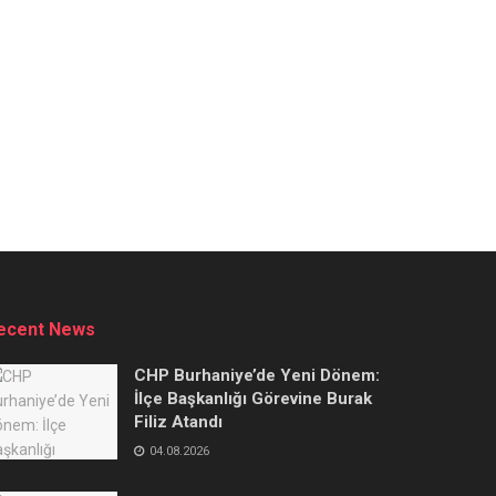
ecent News
CHP Burhaniye’de Yeni Dönem:
İlçe Başkanlığı Görevine Burak
Filiz Atandı
04.08.2026