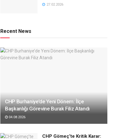
27.02.2026
Recent News
CHP Burhaniye’de Yeni Dönem: İlçe
Başkanlığı Görevine Burak Filiz Atandı
04.08.2026
CHP Gömeç’te Kritik Karar: