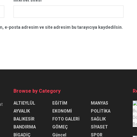
, e-posta adresim ve site adresim bu tarayıcıya kaydedilsin.
Browse by Category
R
ALTIEYLÜL
EĞİTİM
MANYAS
at
AYVALIK
EKONOMİ
POLİTİKA
BALIKESİR
FOTO GALERİ
SAĞLIK
BANDIRMA
GÖMEÇ
SİYASET
BİGADİÇ
Güncel
SPOR